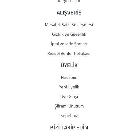
Kargo Takibi
ALIŞVERİŞ
Mesafeli Satış Sözleşmesi
Gizlilik ve Güvenlik
İptal ve İade Şartları
Kişisel Veriler Politikası
ÜYELİK
Hesabım
Yeni Üyelik
Üye Girişi
Şifremi Unuttum
Sepetiniz
BİZİ TAKİP EDİN