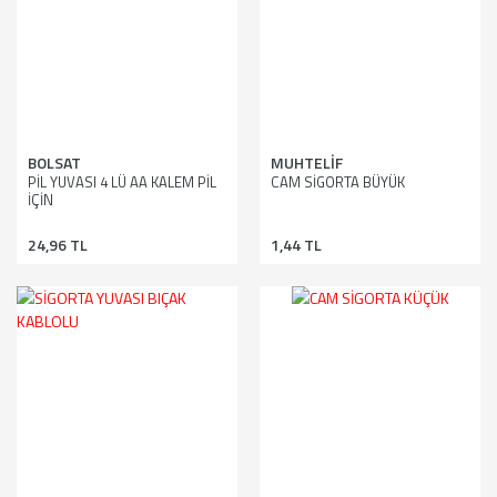
BOLSAT
MUHTELİF
PİL YUVASI 4 LÜ AA KALEM PİL
CAM SİGORTA BÜYÜK
İÇİN
24,96 TL
1,44 TL