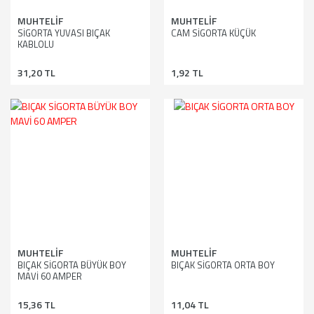
MUHTELİF
MUHTELİF
SİGORTA YUVASI BIÇAK
CAM SİGORTA KÜÇÜK
KABLOLU
31,20 TL
1,92 TL
MUHTELİF
MUHTELİF
BIÇAK SİGORTA BÜYÜK BOY
BIÇAK SİGORTA ORTA BOY
MAVİ 60 AMPER
15,36 TL
11,04 TL