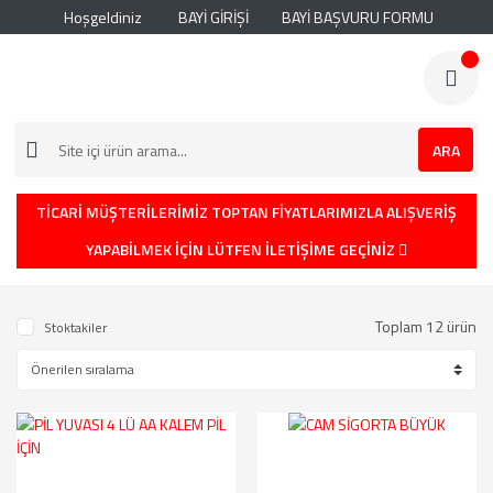
Hoşgeldiniz
BAYİ GİRİŞİ
BAYİ BAŞVURU FORMU
ARA
TİCARİ MÜŞTERİLERİMİZ TOPTAN FİYATLARIMIZLA ALIŞVERİŞ
YAPABİLMEK İÇİN LÜTFEN İLETİŞİME GEÇİNİZ
Toplam 12 ürün
Stoktakiler