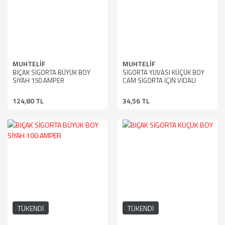
MUHTELİF
MUHTELİF
BIÇAK SİGORTA BÜYÜK BOY
SİGORTA YUVASI KÜÇÜK BOY
SİYAH 150 AMPER
CAM SİGORTA İÇİN VİDALI
124,80 TL
34,56 TL
TÜKENDİ
TÜKENDİ