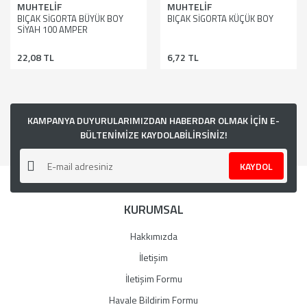
MUHTELİF
MUHTELİF
BIÇAK SİGORTA BÜYÜK BOY
BIÇAK SİGORTA KÜÇÜK BOY
SİYAH 100 AMPER
22,08 TL
6,72 TL
KAMPANYA DUYURULARIMIZDAN HABERDAR OLMAK İÇİN E-
BÜLTENİMİZE KAYDOLABİLİRSİNİZ!
KAYDOL
KURUMSAL
Hakkımızda
İletişim
İletişim Formu
Havale Bildirim Formu