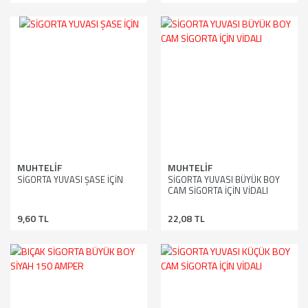
MUHTELİF
MUHTELİF
SİGORTA YUVASI ŞASE İÇİN
SİGORTA YUVASI BÜYÜK BOY
CAM SİGORTA İÇİN VİDALI
9,60 TL
22,08 TL