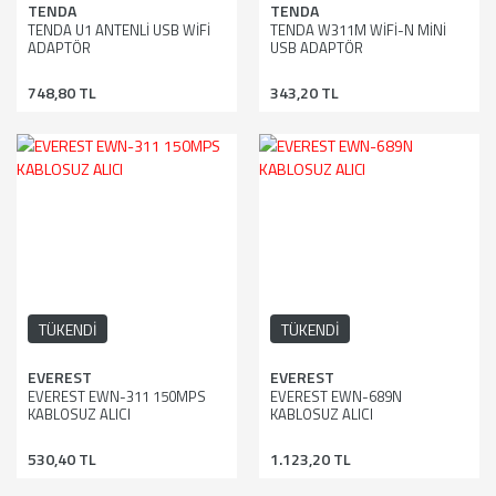
TENDA
TENDA
TENDA U1 ANTENLİ USB WİFİ
TENDA W311M WİFİ-N MİNİ
ADAPTÖR
USB ADAPTÖR
748,80 TL
343,20 TL
TÜKENDİ
TÜKENDİ
EVEREST
EVEREST
EVEREST EWN-311 150MPS
EVEREST EWN-689N
KABLOSUZ ALICI
KABLOSUZ ALICI
530,40 TL
1.123,20 TL