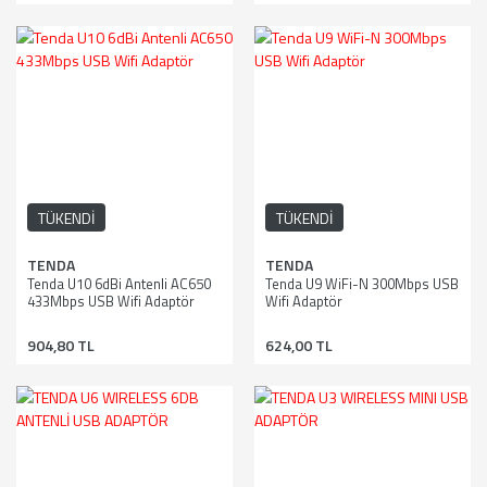
TÜKENDİ
TÜKENDİ
TENDA
TENDA
Tenda U10 6dBi Antenli AC650
Tenda U9 WiFi-N 300Mbps USB
433Mbps USB Wifi Adaptör
Wifi Adaptör
904,80 TL
624,00 TL