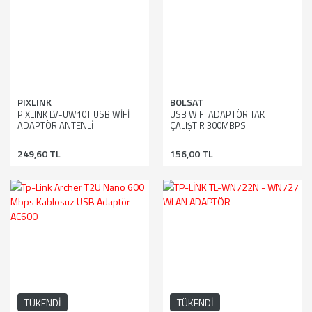
PIXLINK
BOLSAT
PIXLINK LV-UW10T USB WİFİ
USB WIFI ADAPTÖR TAK
ADAPTÖR ANTENLİ
ÇALIŞTIR 300MBPS
249,60 TL
156,00 TL
TÜKENDİ
TÜKENDİ