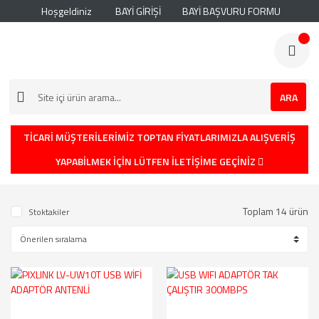
Hoşgeldiniz
BAYİ GİRİŞİ
BAYİ BAŞVURU FORMU
ARA
TİCARİ MÜŞTERİLERİMİZ TOPTAN FİYATLARIMIZLA ALIŞVERİŞ
YAPABİLMEK İÇİN LÜTFEN İLETİŞİME GEÇİNİZ
Toplam 14 ürün
Stoktakiler