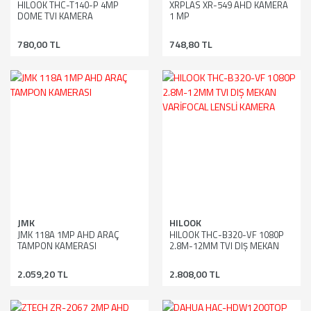
HILOOK THC-T140-P 4MP
XRPLAS XR-549 AHD KAMERA
DOME TVI KAMERA
1 MP
780,00 TL
748,80 TL
JMK
HILOOK
JMK 118A 1MP AHD ARAÇ
HILOOK THC-B320-VF 1080P
TAMPON KAMERASI
2.8M-12MM TVI DIŞ MEKAN
VARİFOCAL LENSLİ KAMERA
2.059,20 TL
2.808,00 TL