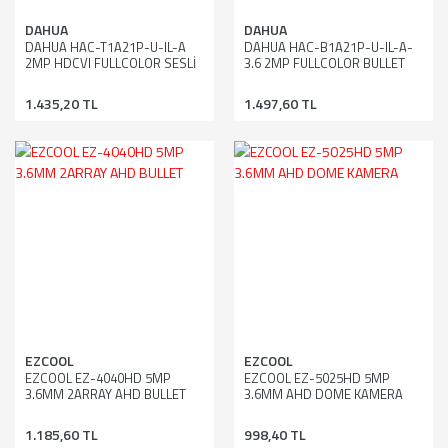
DAHUA
DAHUA
DAHUA HAC-T1A21P-U-IL-A
DAHUA HAC-B1A21P-U-IL-A-
2MP HDCVI FULLCOLOR SESLİ
3.6 2MP FULLCOLOR BULLET
DOME KAMERA
SESLİ KAMERA
1.435,20 TL
1.497,60 TL
EZCOOL
EZCOOL
EZCOOL EZ-4040HD 5MP
EZCOOL EZ-5025HD 5MP
3.6MM 2ARRAY AHD BULLET
3.6MM AHD DOME KAMERA
1.185,60 TL
998,40 TL