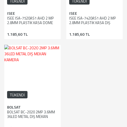
TÜKENDİ
TÜKENDİ
ISEE
ISEE
ISEE ISA-7520AS1 AHD 2 MP
ISEE ISA-7420AS1 AHD 2 MP
2.8MM PLASTİK KASA DOME
2.8MM PLASTİK KASA DIŞ
KAMERA
MEKAN KAMERA
1.185,60 TL
1.185,60 TL
TÜKENDİ
BOLSAT
BOLSAT BC-2020 2MP 3.6MM
36LED METAL DIŞ MEKAN
KAMERA