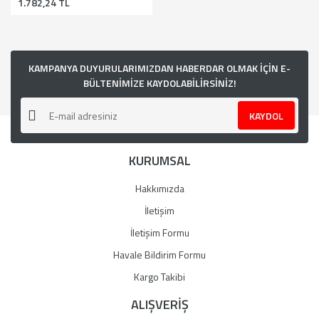
1.782,24 TL
KAMPANYA DUYURULARIMIZDAN HABERDAR OLMAK İÇİN E-
BÜLTENİMİZE KAYDOLABİLİRSİNİZ!
KAYDOL
KURUMSAL
Hakkımızda
İletişim
İletişim Formu
Havale Bildirim Formu
Kargo Takibi
ALIŞVERİŞ