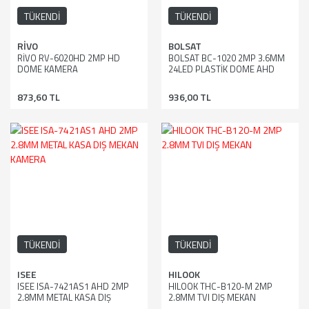
TÜKENDİ
TÜKENDİ
RİVO
BOLSAT
RİVO RV-6020HD 2MP HD
BOLSAT BC-1020 2MP 3.6MM
DOME KAMERA
24LED PLASTİK DOME AHD
KAMERA
873,60 TL
936,00 TL
TÜKENDİ
TÜKENDİ
ISEE
HILOOK
ISEE ISA-7421AS1 AHD 2MP
HILOOK THC-B120-M 2MP
2.8MM METAL KASA DIŞ
2.8MM TVI DIŞ MEKAN
MEKAN KAMERA