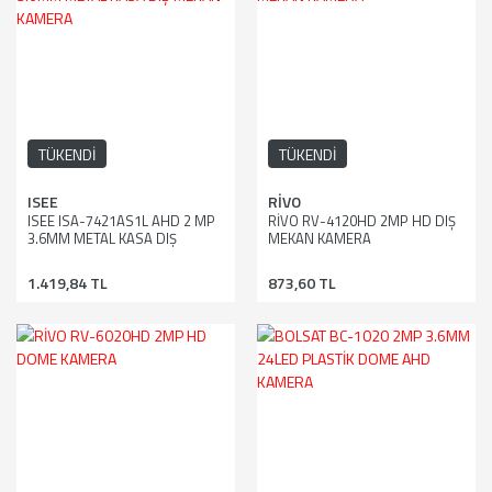
TÜKENDİ
TÜKENDİ
ISEE
RİVO
ISEE ISA-7421AS1L AHD 2 MP
RİVO RV-4120HD 2MP HD DIŞ
3.6MM METAL KASA DIŞ
MEKAN KAMERA
MEKAN KAMERA
1.419,84 TL
873,60 TL