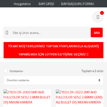
Hoşgeldiniz
BAYİ GİRİŞİ
BAYİ BAŞVURU FORMU
ARA
TİCARİ MÜŞTERİLERİMİZ TOPTAN FİYATLARIMIZLA ALIŞVERİŞ
YAPABİLMEK İÇİN LÜTFEN İLETİŞİME GEÇİNİZ
Toplam 43 ürün
Stoktakiler