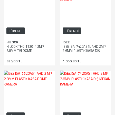
TÜKENDİ
TÜKENDİ
HILOOK
ISEE
HILOOK THC-T120-P 2MP
ISEE ISA-7420AS1L AHD 2MP
2.8MM TVI DOME
3.6MM PLASTİK KASA DIŞ
MEKAN KAMERA
936,00 TL
1.060,80 TL