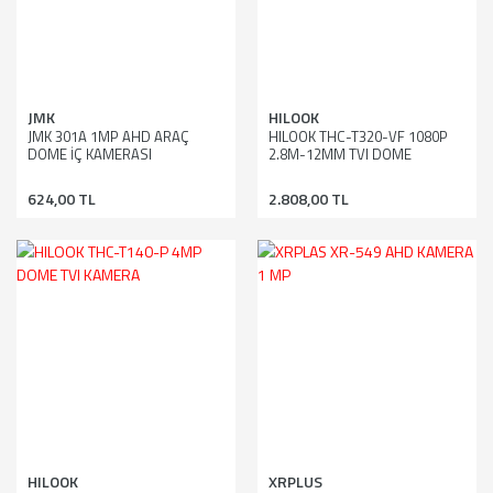
JMK
HILOOK
JMK 301A 1MP AHD ARAÇ
HILOOK THC-T320-VF 1080P
DOME İÇ KAMERASI
2.8M-12MM TVI DOME
VARİFOCAL LENSLİ KAMERA
624,00 TL
2.808,00 TL
HILOOK
XRPLUS