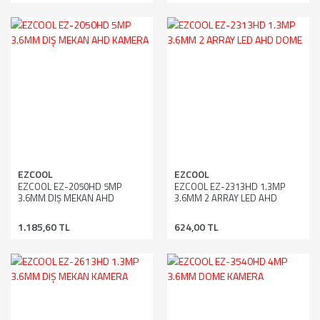
EZCOOL
EZCOOL
EZCOOL EZ-2050HD 5MP
EZCOOL EZ-2313HD 1.3MP
3.6MM DIŞ MEKAN AHD
3.6MM 2 ARRAY LED AHD
KAMERA
DOME
1.185,60 TL
624,00 TL