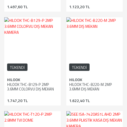
1.497,60 TL
1.123,20 TL
TÜKENDİ
TÜKENDİ
HILOOK
HILOOK
HILOOK THC-B129-P 2MP
HILOOK THC-B220-M 2MP
3.6MM COLORVU DIŞ MEKAN
3.6MM DIŞ MEKAN
KAMERA
1.747,20 TL
1.622,40 TL