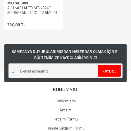
MERVESAN
AKÜ ŞARJ ALETİ MT-4024C
MERVESAN 24 VOLT 2 AMPER
730,08 TL
KAMPANYA DUYURULARIMIZDAN HABERDAR OLMAK İÇİN E-
BÜLTENİMİZE KAYDOLABİLİRSİNİZ!
KAYDOL
KURUMSAL
Hakkımızda
İletişim
İletişim Formu
Havale Bildirim Formu