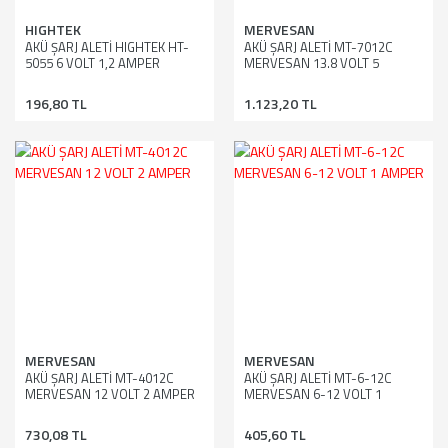
HIGHTEK
MERVESAN
AKÜ ŞARJ ALETİ HIGHTEK HT-
AKÜ ŞARJ ALETİ MT-7012C
5055 6 VOLT 1,2 AMPER
MERVESAN 13.8 VOLT 5
AMPER
196,80 TL
1.123,20 TL
MERVESAN
MERVESAN
AKÜ ŞARJ ALETİ MT-4012C
AKÜ ŞARJ ALETİ MT-6-12C
MERVESAN 12 VOLT 2 AMPER
MERVESAN 6-12 VOLT 1
AMPER
730,08 TL
405,60 TL