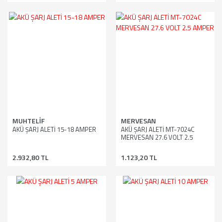
MUHTELİF
MERVESAN
AKÜ ŞARJ ALETİ 15-18 AMPER
AKÜ ŞARJ ALETİ MT-7024C
MERVESAN 27.6 VOLT 2.5
AMPER
2.932,80 TL
1.123,20 TL