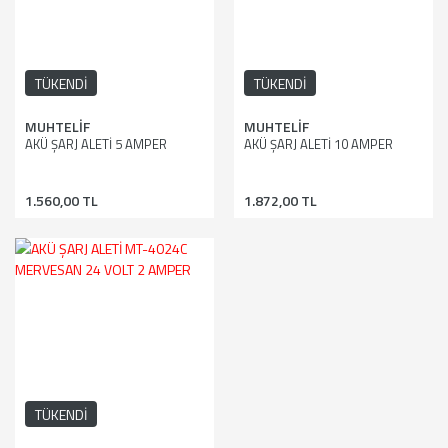
TÜKENDİ
TÜKENDİ
MUHTELİF
MUHTELİF
AKÜ ŞARJ ALETİ 5 AMPER
AKÜ ŞARJ ALETİ 10 AMPER
1.560,00 TL
1.872,00 TL
TÜKENDİ