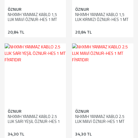
ÖZNUR
ÖZNUR
NHXMH YANMAZ KABLO 1,5
NHXMH YANMAZ KABLO 1,5
LUK MAVİ ÖZNUR-HES 1 MT
LUK KIRMIZI ÖZNUR-HES 1 MT
FİYATIDIR
FİYATIDIR
20,84 TL
20,84 TL
ÖZNUR
ÖZNUR
NHXMH YANMAZ KABLO 2.5
NHXMH YANMAZ KABLO 2.5
LUK SARI YEŞİL ÖZNUR-HES 1
LUK MAVİ ÖZNUR-HES 1 MT
MT FİYATIDIR
FİYATIDIR
34,30 TL
34,30 TL