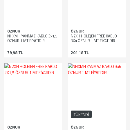
ÖZNUR
ÖZNUR
NHXMH YANMAZ KABLO 3x1,5
N2XH HOLEJEN FREE KABLO
ÖZNUR 1 MT FİYATIDIR
3X4 ÖZNUR 1 MT FİYATIDIR
79,98 TL
201,18 TL
TÜKENDİ
ÖZNUR
ÖZNUR