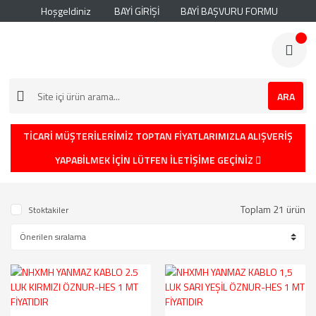
Hoşgeldiniz
BAYİ GİRİŞİ
BAYİ BAŞVURU FORMU
ARA
TİCARİ MÜŞTERİLERİMİZ TOPTAN FİYATLARIMIZLA ALIŞVERİŞ
YAPABİLMEK İÇİN LÜTFEN İLETİŞİME GEÇİNİZ
Toplam 21 ürün
Stoktakiler