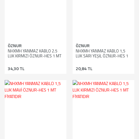
ÖZNUR
ÖZNUR
NHXMH YANMAZ KABLO 2.5
NHXMH YANMAZ KABLO 1,5
LUK KIRMIZI ÖZNUR-HES 1 MT
LUK SARI YEŞİL ÖZNUR-HES 1
FİYATIDIR
MT FİYATIDIR
34,30 TL
20,84 TL