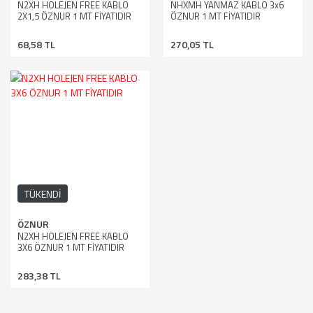
N2XH HOLEJEN FREE KABLO
NHXMH YANMAZ KABLO 3x6
2X1,5 ÖZNUR 1 MT FİYATIDIR
ÖZNUR 1 MT FİYATIDIR
68,58 TL
270,05 TL
TÜKENDİ
ÖZNUR
N2XH HOLEJEN FREE KABLO
3X6 ÖZNUR 1 MT FİYATIDIR
283,38 TL