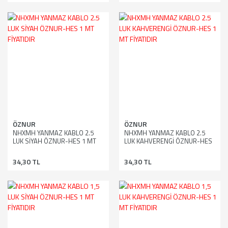
ÖZNUR
ÖZNUR
NHXMH YANMAZ KABLO 2.5
NHXMH YANMAZ KABLO 2.5
LUK SİYAH ÖZNUR-HES 1 MT
LUK KAHVERENGİ ÖZNUR-HES
FİYATIDIR
1 MT FİYATIDIR
34,30 TL
34,30 TL