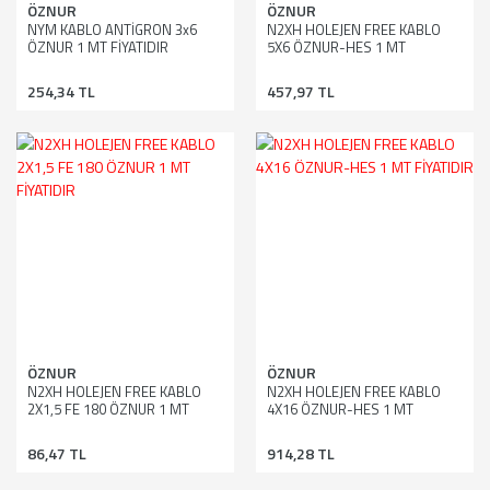
ÖZNUR
ÖZNUR
NYM KABLO ANTİGRON 3x6
N2XH HOLEJEN FREE KABLO
ÖZNUR 1 MT FİYATIDIR
5X6 ÖZNUR-HES 1 MT
FİYATIDIR
254,34 TL
457,97 TL
ÖZNUR
ÖZNUR
N2XH HOLEJEN FREE KABLO
N2XH HOLEJEN FREE KABLO
2X1,5 FE 180 ÖZNUR 1 MT
4X16 ÖZNUR-HES 1 MT
FİYATIDIR
FİYATIDIR
86,47 TL
914,28 TL