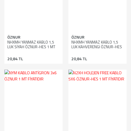
ÖZNUR
ÖZNUR
NHXMH YANMAZ KABLO 1,5
NHXMH YANMAZ KABLO 1,5
LUK SİYAH ÖZNUR-HES 1 MT
LUK KAHVERENGİ ÖZNUR-HES
FİYATIDIR
1 MT FİYATIDIR
20,84 TL
20,84 TL