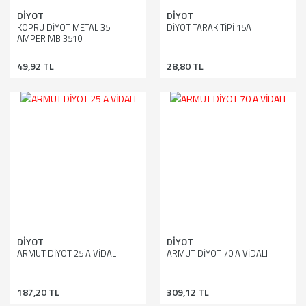
DİYOT
DİYOT
KÖPRÜ DİYOT METAL 35
DİYOT TARAK TİPİ 15A
AMPER MB 3510
49,92 TL
28,80 TL
DİYOT
DİYOT
ARMUT DİYOT 25 A VİDALI
ARMUT DİYOT 70 A VİDALI
187,20 TL
309,12 TL