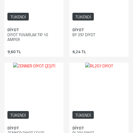
TÜKENDİ
TÜKENDİ
DİYOT
DİYOT
DİYOT YUVARLAK TİP 10
BY 397 DİYOT
AMPER
9,60 TL
6,24 TL
TÜKENDİ
TÜKENDİ
DİYOT
DİYOT