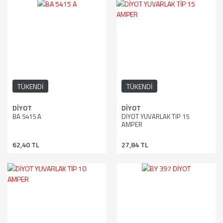
TÜKENDİ
TÜKENDİ
DİYOT
DİYOT
BA 5415 A
DİYOT YUVARLAK TİP 15
AMPER
62,40 TL
27,84 TL