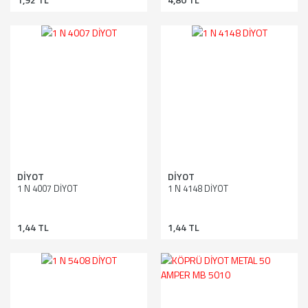
DİYOT
DİYOT
1 N 4007 DİYOT
1 N 4148 DİYOT
1,44 TL
1,44 TL