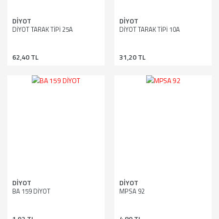
DİYOT
DİYOT
DİYOT TARAK TİPİ 25A
DİYOT TARAK TİPİ 10A
62,40 TL
31,20 TL
DİYOT
DİYOT
BA 159 DİYOT
MPSA 92
1,92 TL
4,80 TL