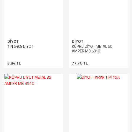
DİYOT
DİYOT
1 N 5408 DİYOT
KÖPRÜ DİYOT METAL 50
AMPER MB 5010
3,84 TL
77,76 TL