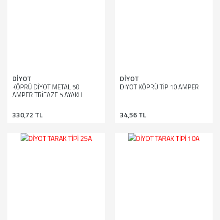
DİYOT
DİYOT
KÖPRÜ DİYOT METAL 50
DİYOT KÖPRÜ TİP 10 AMPER
AMPER TRİFAZE 5 AYAKLI
330,72 TL
34,56 TL