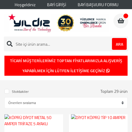
Hoşgeldiniz
BAYİ GİRİŞİ
BAYİ BAŞVURU FORMU
ARA
TİCARİ MÜŞTERİLERİMİZ TOPTAN FİYATLARIMIZLA ALIŞVERİŞ
YAPABİLMEK İÇİN LÜTFEN İLETİŞİME GEÇİNİZ
Toplam 29 ürün
Stoktakiler