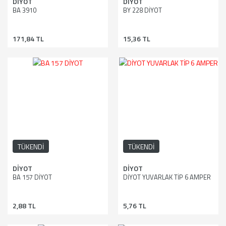
DİYOT
DİYOT
BA 3910
BY 228 DİYOT
171,84 TL
15,36 TL
TÜKENDİ
TÜKENDİ
DİYOT
DİYOT
BA 157 DİYOT
DİYOT YUVARLAK TİP 6 AMPER
2,88 TL
5,76 TL