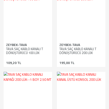
ZEYBEK-TAVA
ZEYBEK-TAVA
TAVA SAÇ KABLO KANALI T
TAVA SAÇ KABLO KANALI T
DÖNÜŞTÜRÜCÜ 100 LÜK
DÖNÜŞTÜRÜCÜ 200 LÜK
109,20 TL
195,00 TL