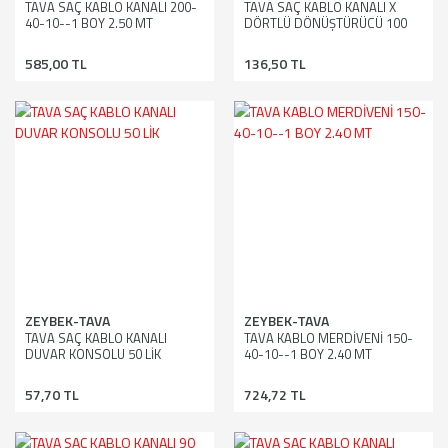
TAVA SAÇ KABLO KANALI 200-
TAVA SAÇ KABLO KANALI X
40-10--1 BOY 2.50 MT
DÖRTLÜ DÖNÜŞTÜRÜCÜ 100
LÜK
585,00 TL
136,50 TL
ZEYBEK-TAVA
ZEYBEK-TAVA
TAVA SAÇ KABLO KANALI
TAVA KABLO MERDİVENİ 150-
DUVAR KONSOLU 50 LİK
40-10--1 BOY 2.40 MT
57,70 TL
724,72 TL