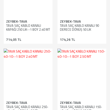
ZEYBEK-TAVA
ZEYBEK-TAVA
TAVA SAÇ KABLO KANALI
TAVA SAÇ KABLO KANALI 90
KAPAĞI 250 LİK--1 BOY 2.40 MT
DERECE DÖNÜŞ 50 LİK
714,05 TL
174,26 TL
ZEYBEK-TAVA
ZEYBEK-TAVA
TAVA SAÇ KABLO KANALI 250-
TAVA SAÇ KABLO KANALI 150-