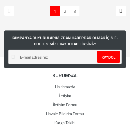
1
2
3
KAMPANYA DUYURULARIMIZDAN HABERDAR OLMAK İÇİN E-
BÜLTENİMİZE KAYDOLABİLİRSİNİZ!
KAYDOL
KURUMSAL
Hakkımızda
İletişim
İletişim Formu
Havale Bildirim Formu
Kargo Takibi