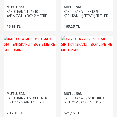
MUTLUSAN
MUTLUSAN
KABLO KANALI 15X10
KABLO KANALI 13X12,5
YAPIŞKANLI 1 BOY 2 METRE
YAPIŞKANLI ŞEFFAF ŞERİT LED
MUTLUSAN
İÇİN 1 BOY 2 METRE
MUTLUSAN
46,83 TL
165,25 TL
MUTLUSAN
MUTLUSAN
KABLO KANALI 50X13 BALIK
KABLO KANALI 75X18 BALIK
SIRTI YAPIŞKANLI 1 BOY 2
SIRTI YAPIŞKANLI 1 BOY 2
METRE MUTLUSAN
METRE MUTLUSAN
286,01 TL
521,15 TL