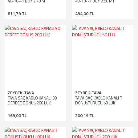
40-10--1 BOY 2.40 MT
40-10--1 BOY 2.50 MT
811,79 TL
494,00 TL
ZEYBEK-TAVA
ZEYBEK-TAVA
TAVA SAÇ KABLO KANALI 90
TAVA SAÇ KABLO KANALI T
DERECE DÖNÜŞ 200 LÜK
DÖNÜŞTÜRÜCÜ 50 LÜK
169,00 TL
200,19 TL