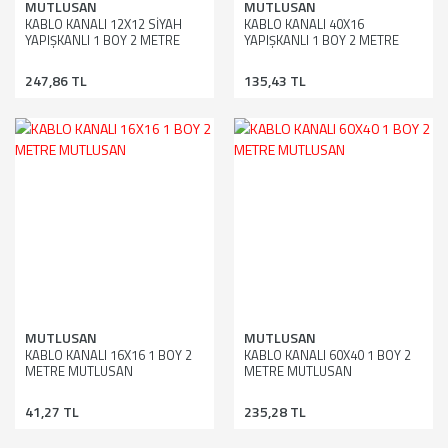
MUTLUSAN
MUTLUSAN
KABLO KANALI 12X12 SİYAH
KABLO KANALI 40X16
YAPIŞKANLI 1 BOY 2 METRE
YAPIŞKANLI 1 BOY 2 METRE
MUTLUSAN
MUTLUSAN
247,86 TL
135,43 TL
MUTLUSAN
MUTLUSAN
KABLO KANALI 16X16 1 BOY 2
KABLO KANALI 60X40 1 BOY 2
METRE MUTLUSAN
METRE MUTLUSAN
41,27 TL
235,28 TL