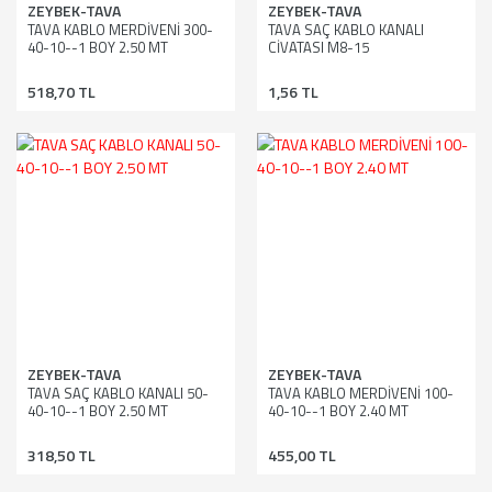
ZEYBEK-TAVA
ZEYBEK-TAVA
TAVA KABLO MERDİVENİ 300-
TAVA SAÇ KABLO KANALI
40-10--1 BOY 2.50 MT
CİVATASI M8-15
518,70 TL
1,56 TL
ZEYBEK-TAVA
ZEYBEK-TAVA
TAVA SAÇ KABLO KANALI 50-
TAVA KABLO MERDİVENİ 100-
40-10--1 BOY 2.50 MT
40-10--1 BOY 2.40 MT
318,50 TL
455,00 TL