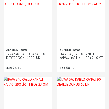
ZEYBEK-TAVA
ZEYBEK-TAVA
TAVA SAÇ KABLO KANALI 90
TAVA SAÇ KABLO KANALI
DERECE DÖNÜŞ 300 LÜK
KAPAĞI 150 LİK--1 BOY 2.40 MT
434,74 TL
266,50 TL