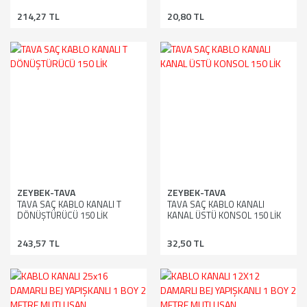
214,27 TL
20,80 TL
ZEYBEK-TAVA
ZEYBEK-TAVA
TAVA SAÇ KABLO KANALI T
TAVA SAÇ KABLO KANALI
DÖNÜŞTÜRÜCÜ 150 LİK
KANAL ÜSTÜ KONSOL 150 LİK
243,57 TL
32,50 TL