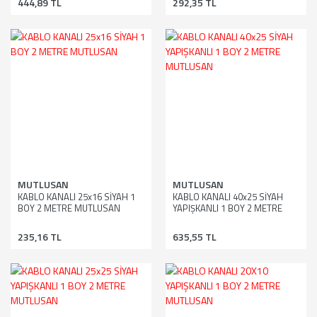
444,89 TL
292,35 TL
MUTLUSAN
MUTLUSAN
KABLO KANALI 25x16 SİYAH 1
KABLO KANALI 40x25 SİYAH
BOY 2 METRE MUTLUSAN
YAPIŞKANLI 1 BOY 2 METRE
MUTLUSAN
235,16 TL
635,55 TL