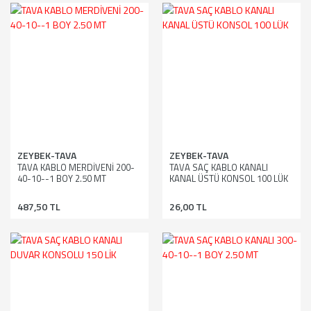
ZEYBEK-TAVA
ZEYBEK-TAVA
TAVA KABLO MERDİVENİ 200-
TAVA SAÇ KABLO KANALI
40-10--1 BOY 2.50 MT
KANAL ÜSTÜ KONSOL 100 LÜK
487,50 TL
26,00 TL