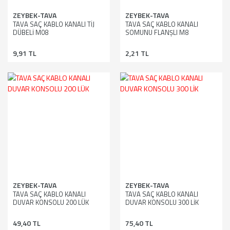
ZEYBEK-TAVA
ZEYBEK-TAVA
TAVA SAÇ KABLO KANALI TİJ
TAVA SAÇ KABLO KANALI
DÜBELİ M08
SOMUNU FLANŞLI M8
9,91 TL
2,21 TL
ZEYBEK-TAVA
ZEYBEK-TAVA
TAVA SAÇ KABLO KANALI
TAVA SAÇ KABLO KANALI
DUVAR KONSOLU 200 LÜK
DUVAR KONSOLU 300 LİK
49,40 TL
75,40 TL