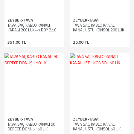
ZEYBEK-TAVA
ZEYBEK-TAVA
TAVA SAÇ KABLO KANALI
TAVA SAÇ KABLO KANALI
KAPAĞI 200 LÜK--1 BOY 2.50
KANAL ÜSTÜ KONSOL 200 LÜK
MT
351,00 TL
26,00 TL
ZEYBEK-TAVA
ZEYBEK-TAVA
TAVA SAÇ KABLO KANALI 90
TAVA SAÇ KABLO KANALI
DERECE DÖNÜŞ 150 LİK
KANAL ÜSTÜ KONSOL 50 LİK