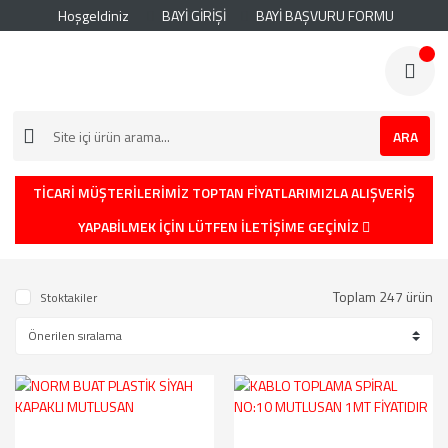
Hoşgeldiniz
BAYİ GİRİŞİ
BAYİ BAŞVURU FORMU
ARA
TİCARİ MÜŞTERİLERİMİZ TOPTAN FİYATLARIMIZLA ALIŞVERİŞ
YAPABİLMEK İÇİN LÜTFEN İLETİŞİME GEÇİNİZ
Toplam 247 ürün
Stoktakiler