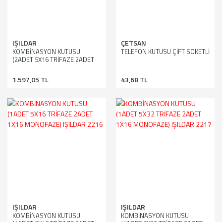
IŞILDAR
ÇETSAN
KOMBİNASYON KUTUSU
TELEFON KUTUSU ÇİFT SOKETLİ
(2ADET 5X16 TRİFAZE 2ADET
1X16 MONOFAZE) IŞILDAR
2220
1.597,05 TL
43,68 TL
IŞILDAR
IŞILDAR
KOMBİNASYON KUTUSU
KOMBİNASYON KUTUSU