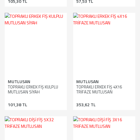
105,30 TL
57,53 TL
MUTLUSAN
MUTLUSAN
TOPRAKLI ERKEK FİŞ KULPLU
TOPRAKLI ERKEK FİŞ 4X16
MUTLUSAN SİYAH
TRİFAZE MUTLUSAN
101,38 TL
353,62 TL