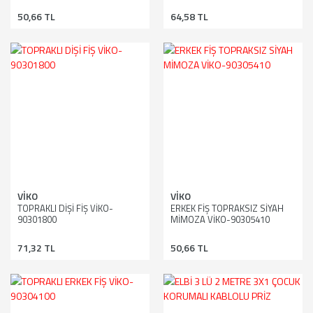
50,66 TL
64,58 TL
VİKO
VİKO
TOPRAKLI DİŞİ FİŞ VİKO-
ERKEK FİŞ TOPRAKSIZ SİYAH
90301800
MİMOZA VİKO-90305410
71,32 TL
50,66 TL