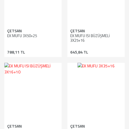
ÇETSAN
ÇETSAN
EK MUFU 3X50+25
EK MUFU ISI BÜZÜŞMELİ
3X25+16
788,11 TL
645,84 TL
ÇETSAN
ÇETSAN