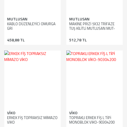
MUTLUSAN
MUTLUSAN
KABLO DÜZENLEYİCİ OMURGA
MAKİNE PRİZİ 5X32 TRİFAZE
GRİ
TUŞ KİLİTLİ MUTLUSAN MUT-
203
458,88 TL
512,78 TL
VİKO
VİKO
ERKEK FİŞ TOPRAKSIZ MİMAZO
TOPRAKLI ERKEK FİŞ L TİPİ
VİKO
MONOBLOK VİKO-90304200