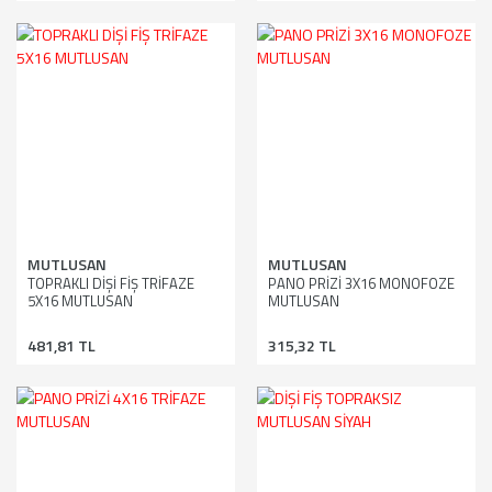
MUTLUSAN
MUTLUSAN
TOPRAKLI DİŞİ FİŞ TRİFAZE
PANO PRİZİ 3X16 MONOFOZE
5X16 MUTLUSAN
MUTLUSAN
481,81 TL
315,32 TL