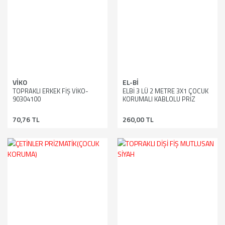
VİKO
EL-Bİ
TOPRAKLI ERKEK FİŞ VİKO-
ELBİ 3 LÜ 2 METRE 3X1 ÇOCUK
90304100
KORUMALI KABLOLU PRİZ
70,76 TL
260,00 TL