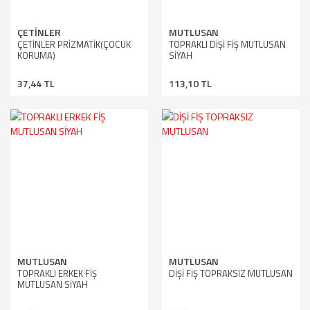
ÇETİNLER
MUTLUSAN
ÇETİNLER PRİZMATİK(ÇOCUK
TOPRAKLI DİŞİ FİŞ MUTLUSAN
KORUMA)
SİYAH
37,44 TL
113,10 TL
MUTLUSAN
MUTLUSAN
TOPRAKLI ERKEK FİŞ
DİŞİ FİŞ TOPRAKSIZ MUTLUSAN
MUTLUSAN SİYAH