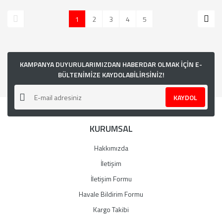
1
2
3
4
5
KAMPANYA DUYURULARIMIZDAN HABERDAR OLMAK İÇİN E-
BÜLTENİMİZE KAYDOLABİLİRSİNİZ!
KAYDOL
KURUMSAL
Hakkımızda
İletişim
İletişim Formu
Havale Bildirim Formu
Kargo Takibi