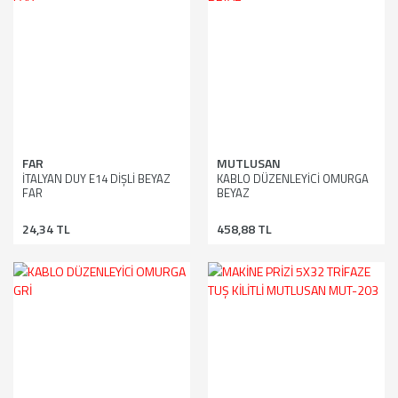
FAR
MUTLUSAN
İTALYAN DUY E14 DİŞLİ BEYAZ
KABLO DÜZENLEYİCİ OMURGA
FAR
BEYAZ
24,34 TL
458,88 TL