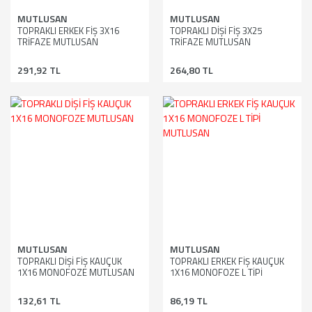
MUTLUSAN
MUTLUSAN
TOPRAKLI ERKEK FİŞ 3X16
TOPRAKLI DİŞİ FİŞ 3X25
TRİFAZE MUTLUSAN
TRİFAZE MUTLUSAN
291,92 TL
264,80 TL
MUTLUSAN
MUTLUSAN
TOPRAKLI DİŞİ FİŞ KAUÇUK
TOPRAKLI ERKEK FİŞ KAUÇUK
1X16 MONOFOZE MUTLUSAN
1X16 MONOFOZE L TİPİ
MUTLUSAN
132,61 TL
86,19 TL