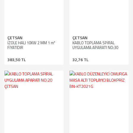
ÇETSAN
ÇETSAN
İZOLE HALI 10KW 2 MM 1 m²
KABLO TOPLAMA SPİRAL
FİYATIDIR
UYGULAMA APARATI NO:30
ÇETSAN
383,50 TL
32,76 TL