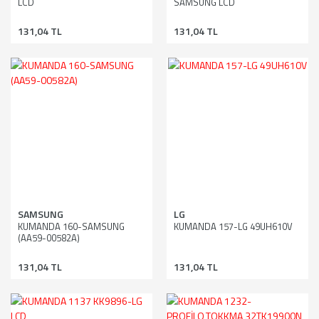
LCD
SAMSUNG LCD
131,04 TL
131,04 TL
SAMSUNG
LG
KUMANDA 160-SAMSUNG
KUMANDA 157-LG 49UH610V
(AA59-00582A)
131,04 TL
131,04 TL