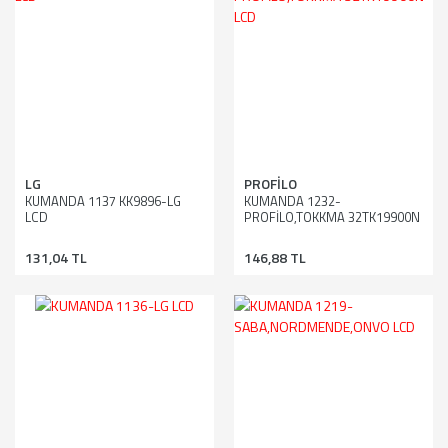
LG
PROFİLO
KUMANDA 1137 KK9896-LG
KUMANDA 1232-
LCD
PROFİLO,TOKKMA 32TK19900N
LCD
131,04 TL
146,88 TL