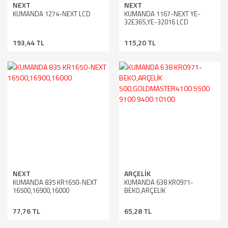
NEXT
NEXT
KUMANDA 1274-NEXT LCD
KUMANDA 1167-NEXT YE-
32E36S,YE-32016 LCD
193,44 TL
115,20 TL
NEXT
ARÇELİK
KUMANDA 835 KR1650-NEXT
KUMANDA 638 KR0971-
16500,16900,16000
BEKO,ARÇELİK
500,GOLDMASTER4100 5500
9100 9400 10100
77,76 TL
65,28 TL