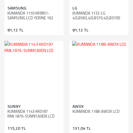
SAMSUNG
LG
KUMANDA 1155 KK9851-
KUMANDA 1132-LG
SAMSUNG LCD YERİNE 162
42LB563,42LB570,42LB5700
81,12 TL
81,12 TL
SUNNY
AWOX
KUMANDA 1143 KK0187
KUMANDA 1188-AWOX LCD
RML1876-SUNNY,AXEN LCD
115,20 TL
131,04 TL