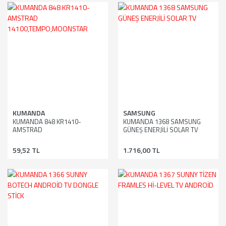
KUMANDA
SAMSUNG
KUMANDA 848 KR1410-
KUMANDA 1368 SAMSUNG
AMSTRAD
GÜNEŞ ENERJİLİ SOLAR TV
14100,TEMPO,MOONSTAR
59,52 TL
1.716,00 TL