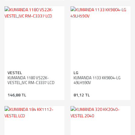
VESTEL
LG
KUMANDA 1180 VS22K-
KUMANDA 1133 KK9804-LG
VESTEL,JVC RM-C3337 LCD
49LH590V
146,88 TL
81,12 TL