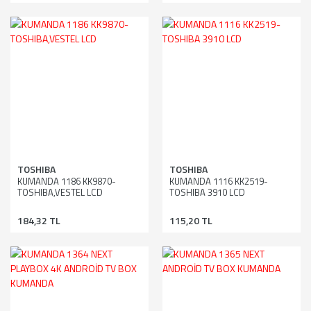
TOSHIBA
TOSHIBA
KUMANDA 1186 KK9870-
KUMANDA 1116 KK2519-
TOSHIBA,VESTEL LCD
TOSHIBA 3910 LCD
184,32 TL
115,20 TL