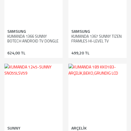
SAMSUNG
SAMSUNG
KUMANDA 1366 SUNNY
KUMANDA 1367 SUNNY TİZEN
BOTECH ANDROİD TV DONGLE
FRAMLES Hİ-LEVEL TV
STİCK
ANDROİD
624,00 TL
499,20 TL
SUNNY
ARÇELİK