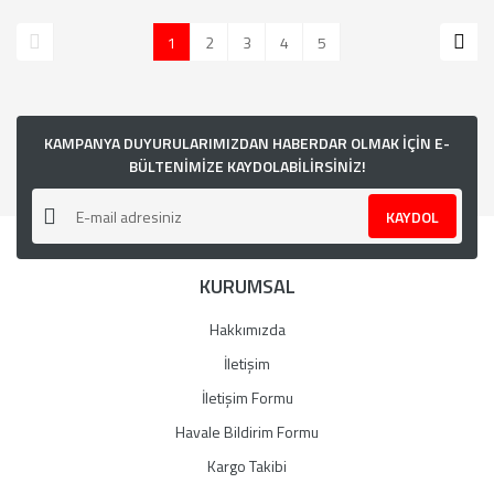
1
2
3
4
5
KAMPANYA DUYURULARIMIZDAN HABERDAR OLMAK İÇİN E-
BÜLTENİMİZE KAYDOLABİLİRSİNİZ!
KAYDOL
KURUMSAL
Hakkımızda
İletişim
İletişim Formu
Havale Bildirim Formu
Kargo Takibi