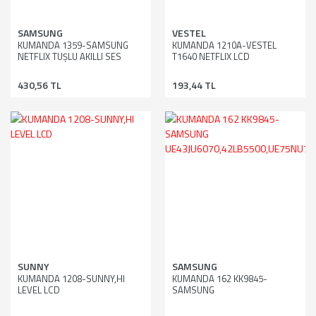
SAMSUNG
VESTEL
KUMANDA 1359-SAMSUNG
KUMANDA 1210A-VESTEL
NETFLIX TUŞLU AKILLI SES
T1640 NETFLIX LCD
KOMUTLU LCD
430,56 TL
193,44 TL
SUNNY
SAMSUNG
KUMANDA 1208-SUNNY,HI
KUMANDA 162 KK9845-
LEVEL LCD
SAMSUNG
UE43JU6070,42LB5500,UE75NU710