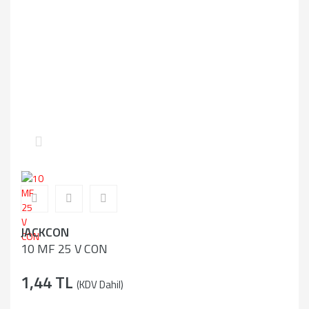
JACKCON
10 MF 25 V CON
1,44 TL
(KDV Dahil)