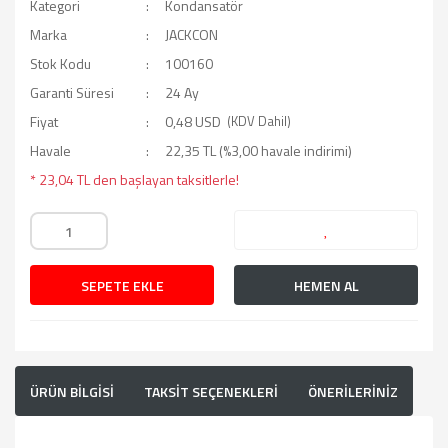
Kategori
Kondansatör
Marka
JACKCON
Stok Kodu
100160
Garanti Süresi
24 Ay
Fiyat
0,48 USD
(KDV Dahil)
Havale
22,35 TL (%3,00 havale indirimi)
* 23,04 TL den başlayan taksitlerle!
SEPETE EKLE
HEMEN AL
ÜRÜN BİLGİSİ
TAKSİT SEÇENEKLERİ
ÖNERİLERİNİZ