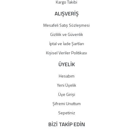
Gönder
Kargo Takibi
ALIŞVERİŞ
Mesafeli Satış Sözleşmesi
Gizlilik ve Güvenlik
İptal ve İade Şartları
Kişisel Veriler Politikası
ÜYELİK
Hesabım
Yeni Üyelik
Üye Girişi
Şifremi Unuttum
Sepetiniz
BİZİ TAKİP EDİN