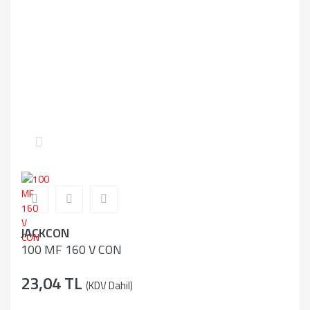
JACKCON
100 MF 160 V CON
23,04 TL
(KDV Dahil)