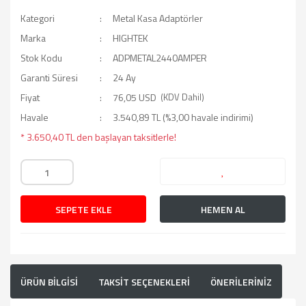
Kategori
Metal Kasa Adaptörler
Marka
HIGHTEK
Stok Kodu
ADPMETAL2440AMPER
Garanti Süresi
24 Ay
Fiyat
76,05 USD
(KDV Dahil)
Havale
3.540,89 TL (%3,00 havale indirimi)
* 3.650,40 TL den başlayan taksitlerle!
SEPETE EKLE
HEMEN AL
ÜRÜN BİLGİSİ
TAKSİT SEÇENEKLERİ
ÖNERİLERİNİZ