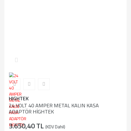
HIGHTEK
24 VOLT 40 AMPER METAL KALIN KASA
ADAPTÖR HİGHTEK
3.650,40 TL
(KDV Dahil)