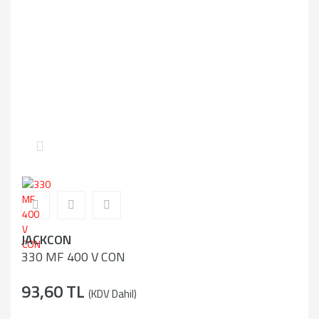
JACKCON
330 MF 400 V CON
93,60 TL
(KDV Dahil)