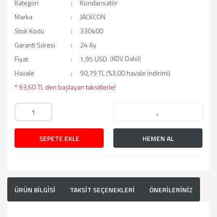
Kategori
Kondansatör
Marka
JACKCON
Stok Kodu
330400
Garanti Süresi
24 Ay
Fiyat
1,95 USD
(KDV Dahil)
Havale
90,79 TL (%3,00 havale indirimi)
* 93,60 TL den başlayan taksitlerle!
SEPETE EKLE
HEMEN AL
ÜRÜN BİLGİSİ
TAKSİT SEÇENEKLERİ
ÖNERİLERİNİZ