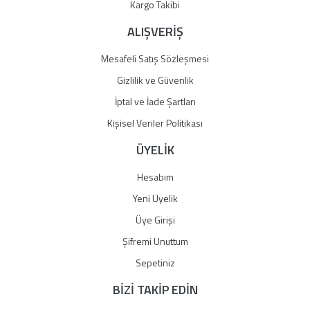
Gönder
Kargo Takibi
ALIŞVERİŞ
Mesafeli Satış Sözleşmesi
Gizlilik ve Güvenlik
İptal ve İade Şartları
Kişisel Veriler Politikası
ÜYELİK
Hesabım
Yeni Üyelik
Üye Girişi
Şifremi Unuttum
Sepetiniz
BİZİ TAKİP EDİN