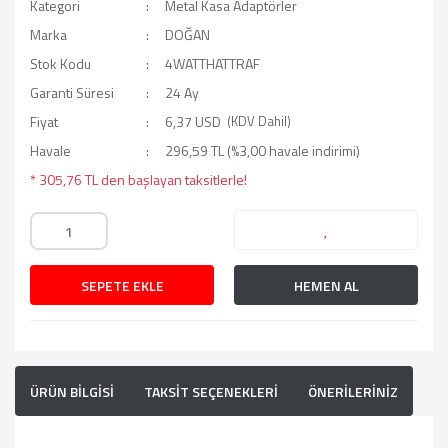
Kategori
Metal Kasa Adaptörler
Marka
DOĞAN
Stok Kodu
4WATTHATTRAF
Garanti Süresi
24 Ay
Fiyat
6,37 USD
(KDV Dahil)
Havale
296,59 TL (%3,00 havale indirimi)
* 305,76 TL den başlayan taksitlerle!
SEPETE EKLE
HEMEN AL
ÜRÜN BİLGİSİ
TAKSİT SEÇENEKLERİ
ÖNERİLERİNİZ