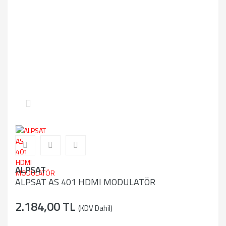
ALPSAT
ALPSAT AS 401 HDMI MODULATÖR
2.184,00 TL
(KDV Dahil)