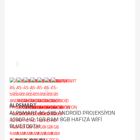
ALPSMART
ALPSMART AS-585 ANDROİD PROJEKSİYON
1080P HD 1GB RAM 8GB HAFIZA WİFİ
BLUETOOTH