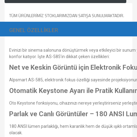
TÜM ÜRÜNLERİMİZ STOKLARIMIZDAN SATIŞA SUNULMAKTADIR.
GENEL ÖZELLİKLER
Evinizi bir sinema salonuna dönüştürmek veya etkileyici bir sunum 
konfor katıyor. İşte AS-585’in dikkat çeken özellikleri:
Net ve Keskin Görüntü için Elektronik Fok
Alpsmart AS-585, elektronik fokus özelliği sayesinde projeksiyonu
Otomatik Keystone Ayarı ile Pratik Kullan
Oto Keystone fonksiyonu, cihazınızı nereye yerleştirirseniz yerleşt
Parlak ve Canlı Görüntüler – 180 ANSI L
180 ANSI lümen parlaklığı, hem karanlık hem de düşük ışıklı ortamla
olacak.