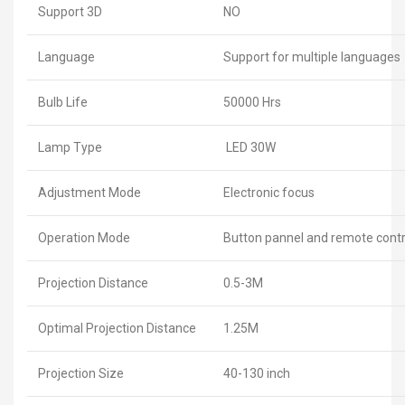
Support 3D
NO
Language
Support for multiple languages
Bulb Life
50000 Hrs
Lamp Type
LED 30W
Adjustment Mode
Electronic focus
Operation Mode
Button pannel and remote contr
Projection Distance
0.5-3M
Optimal Projection Distance
1.25M
Projection Size
40-130 inch