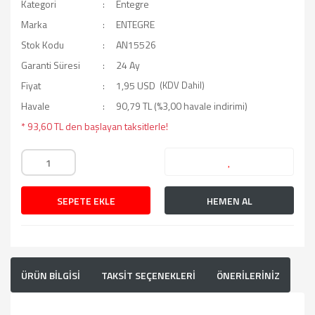
Kategori
Entegre
Marka
ENTEGRE
Stok Kodu
AN15526
Garanti Süresi
24 Ay
Fiyat
1,95 USD
(KDV Dahil)
Havale
90,79 TL (%3,00 havale indirimi)
* 93,60 TL den başlayan taksitlerle!
SEPETE EKLE
HEMEN AL
ÜRÜN BİLGİSİ
TAKSİT SEÇENEKLERİ
ÖNERİLERİNİZ