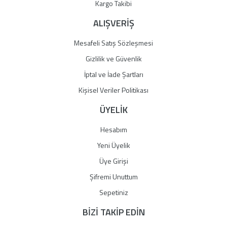
Gönder
Kargo Takibi
ALIŞVERİŞ
Mesafeli Satış Sözleşmesi
Gizlilik ve Güvenlik
İptal ve İade Şartları
Kişisel Veriler Politikası
ÜYELİK
Hesabım
Yeni Üyelik
Üye Girişi
Şifremi Unuttum
Sepetiniz
BİZİ TAKİP EDİN