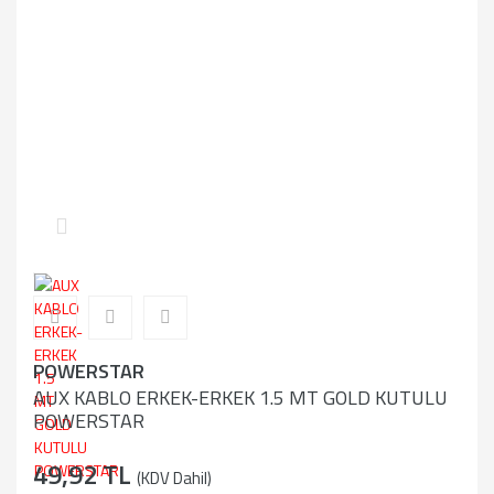
POWERSTAR
AUX KABLO ERKEK-ERKEK 1.5 MT GOLD KUTULU
POWERSTAR
49,92 TL
(KDV Dahil)