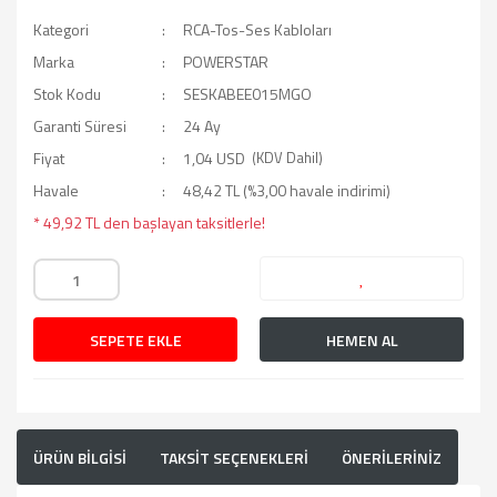
Kategori
RCA-Tos-Ses Kabloları
Marka
POWERSTAR
Stok Kodu
SESKABEE015MGO
Garanti Süresi
24 Ay
Fiyat
1,04 USD
(KDV Dahil)
Havale
48,42 TL (%3,00 havale indirimi)
* 49,92 TL den başlayan taksitlerle!
SEPETE EKLE
HEMEN AL
ÜRÜN BİLGİSİ
TAKSİT SEÇENEKLERİ
ÖNERİLERİNİZ