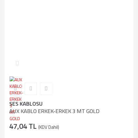
SES KABLOSU
AUX KABLO ERKEK-ERKEK 3 MT GOLD
47,04 TL
(KDV Dahil)