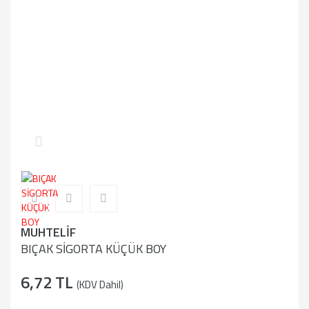
MUHTELİF
BIÇAK SİGORTA KÜÇÜK BOY
6,72 TL
(KDV Dahil)