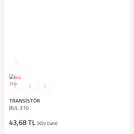
TRANSİSTÖR
BUL 310
43,68 TL
(KDV Dahil)