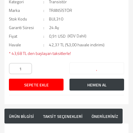
Kategori
Transistör
Marka
TRANSİSTÖR
Stok Kodu
BUL310
Garanti Süresi
24 Ay
Fiyat
0,91 USD
(KDV Dahil)
Havale
42,37 TL (%3,00 havale indirimi)
* 43,68 TL den başlayan taksitlerle!
SEPETE EKLE
HEMEN AL
ÜRÜN BİLGİSİ
TAKSİT SEÇENEKLERİ
ÖNERİLERİNİZ