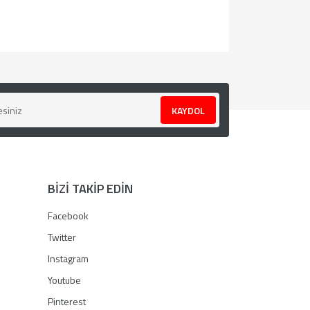
za iletebilirsiniz.
KAYDOL
BİZİ TAKİP EDİN
Facebook
Twitter
Instagram
Youtube
Pinterest