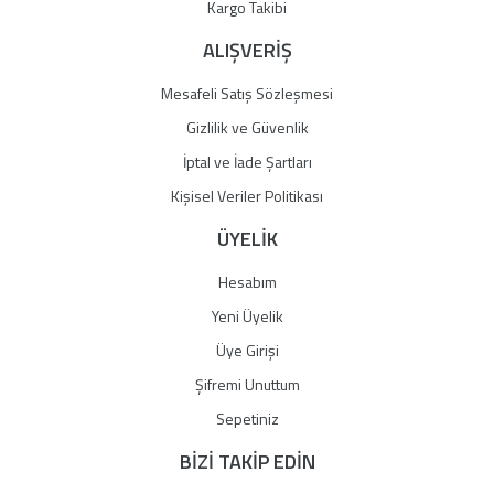
Gönder
Kargo Takibi
ALIŞVERİŞ
Mesafeli Satış Sözleşmesi
Gizlilik ve Güvenlik
İptal ve İade Şartları
Kişisel Veriler Politikası
ÜYELİK
Hesabım
Yeni Üyelik
Üye Girişi
Şifremi Unuttum
Sepetiniz
BİZİ TAKİP EDİN