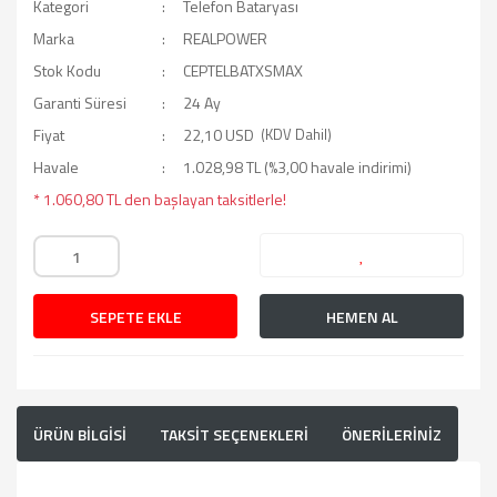
Kategori
Telefon Bataryası
Marka
REALPOWER
Stok Kodu
CEPTELBATXSMAX
Garanti Süresi
24 Ay
Fiyat
22,10 USD
(KDV Dahil)
Havale
1.028,98 TL (%3,00 havale indirimi)
* 1.060,80 TL den başlayan taksitlerle!
SEPETE EKLE
HEMEN AL
ÜRÜN BİLGİSİ
TAKSİT SEÇENEKLERİ
ÖNERİLERİNİZ