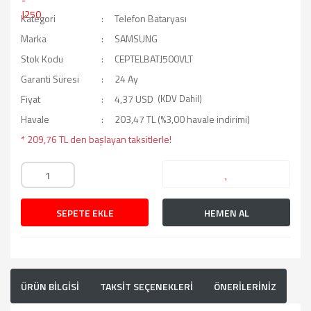
Kategori
Telefon Bataryası
Marka
SAMSUNG
Stok Kodu
CEPTELBATJ500VLT
Garanti Süresi
24 Ay
Fiyat
4,37 USD
(KDV Dahil)
Havale
203,47 TL (%3,00 havale indirimi)
* 209,76 TL den başlayan taksitlerle!
SEPETE EKLE
HEMEN AL
ÜRÜN BİLGİSİ
TAKSİT SEÇENEKLERİ
ÖNERİLERİNİZ