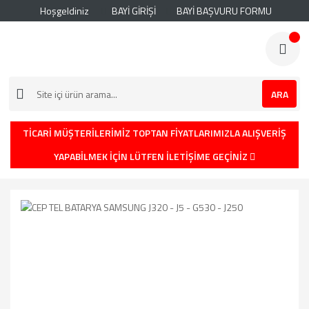
Hoşgeldiniz
BAYİ GİRİŞİ
BAYİ BAŞVURU FORMU
ARA
TİCARİ MÜŞTERİLERİMİZ TOPTAN FİYATLARIMIZLA ALIŞVERİŞ
YAPABİLMEK İÇİN LÜTFEN İLETİŞİME GEÇİNİZ