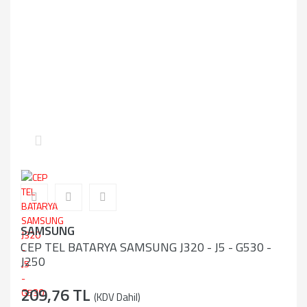
SAMSUNG
CEP TEL BATARYA SAMSUNG J320 - J5 - G530 -
J250
209,76 TL
(KDV Dahil)