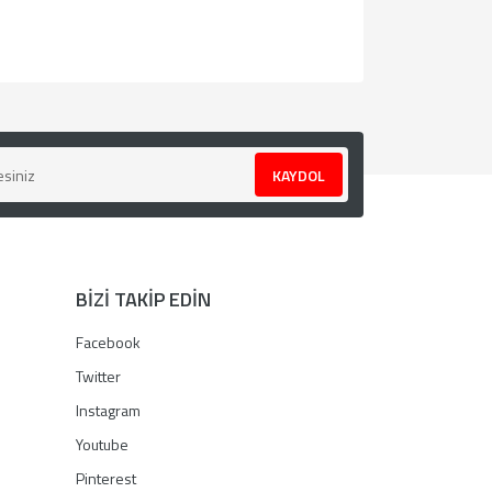
za iletebilirsiniz.
KAYDOL
BİZİ TAKİP EDİN
Facebook
Twitter
Instagram
Youtube
Pinterest