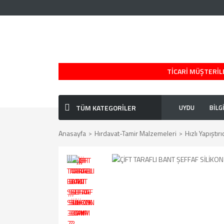
TİCARİ MÜŞTERİLE
TÜM KATEGORİLER
UYDU
BİLG
Anasayfa
Hırdavat-Tamir Malzemeleri
Hızlı Yapıştır