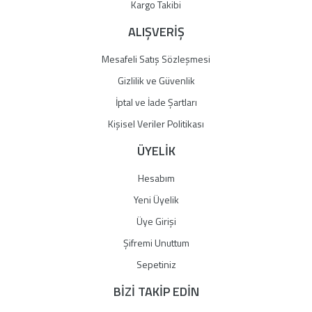
Gönder
Kargo Takibi
ALIŞVERİŞ
Mesafeli Satış Sözleşmesi
Gizlilik ve Güvenlik
İptal ve İade Şartları
Kişisel Veriler Politikası
ÜYELİK
Hesabım
Yeni Üyelik
Üye Girişi
Şifremi Unuttum
Sepetiniz
BİZİ TAKİP EDİN