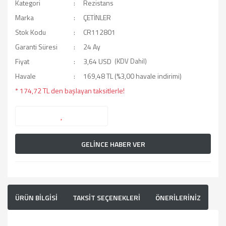
Kategori
Rezistans
Marka
ÇETİNLER
Stok Kodu
CR112801
Garanti Süresi
24 Ay
Fiyat
3,64 USD
(KDV Dahil)
Havale
169,48 TL (%3,00 havale indirimi)
* 174,72 TL den başlayan taksitlerle!
GELİNCE HABER VER
ÜRÜN BİLGİSİ
TAKSİT SEÇENEKLERİ
ÖNERİLERİNİZ