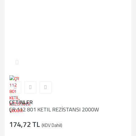
ÇETİNLER
ÇR 112 801 KETIL REZİSTANSI 2000W
174,72 TL
(KDV Dahil)