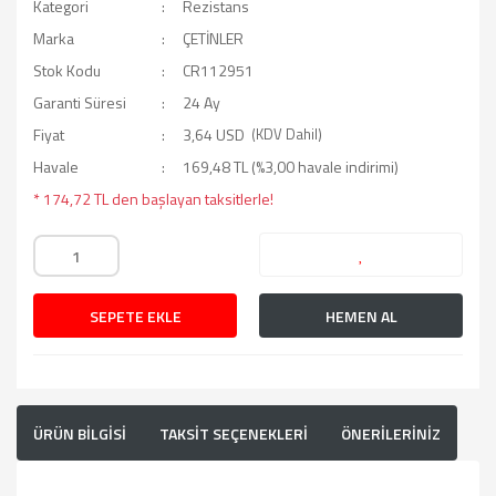
Kategori
Rezistans
Marka
ÇETİNLER
Stok Kodu
CR112951
Garanti Süresi
24 Ay
Fiyat
3,64 USD
(KDV Dahil)
Havale
169,48 TL (%3,00 havale indirimi)
* 174,72 TL den başlayan taksitlerle!
SEPETE EKLE
HEMEN AL
ÜRÜN BİLGİSİ
TAKSİT SEÇENEKLERİ
ÖNERİLERİNİZ