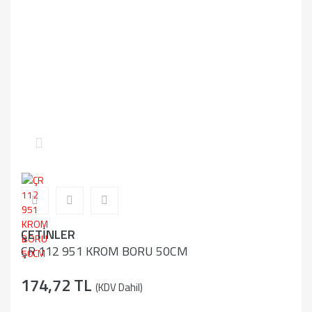
ÇETİNLER
ÇR 112 951 KROM BORU 50CM
174,72 TL
(KDV Dahil)