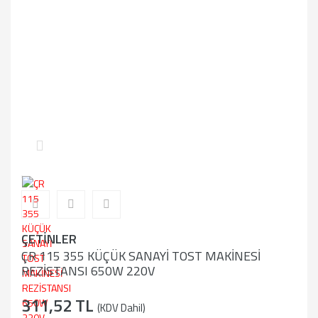
ÇETİNLER
ÇR 115 355 KÜÇÜK SANAYİ TOST MAKİNESİ
REZİSTANSI 650W 220V
311,52 TL
(KDV Dahil)