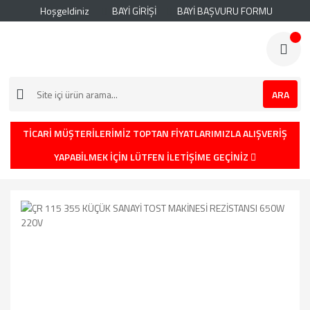
Hoşgeldiniz
BAYİ GİRİŞİ
BAYİ BAŞVURU FORMU
ARA
TİCARİ MÜŞTERİLERİMİZ TOPTAN FİYATLARIMIZLA ALIŞVERİŞ
YAPABİLMEK İÇİN LÜTFEN İLETİŞİME GEÇİNİZ