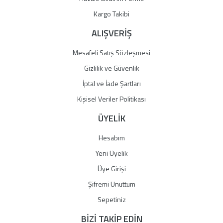
Gönder
Kargo Takibi
ALIŞVERİŞ
Mesafeli Satış Sözleşmesi
Gizlilik ve Güvenlik
İptal ve İade Şartları
Kişisel Veriler Politikası
ÜYELİK
Hesabım
Yeni Üyelik
Üye Girişi
Şifremi Unuttum
Sepetiniz
BİZİ TAKİP EDİN