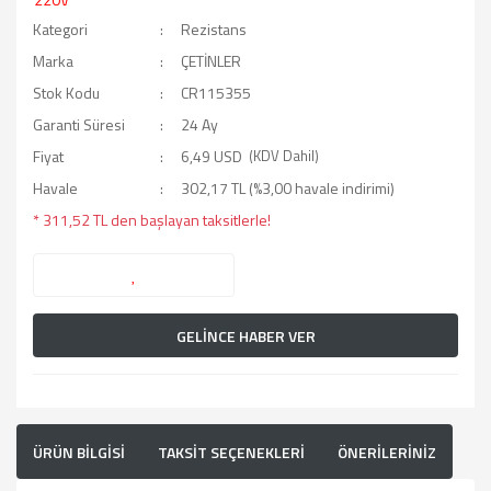
Kategori
Rezistans
Marka
ÇETİNLER
Stok Kodu
CR115355
Garanti Süresi
24 Ay
Fiyat
6,49 USD
(KDV Dahil)
Havale
302,17 TL (%3,00 havale indirimi)
* 311,52 TL den başlayan taksitlerle!
GELİNCE HABER VER
ÜRÜN BİLGİSİ
TAKSİT SEÇENEKLERİ
ÖNERİLERİNİZ