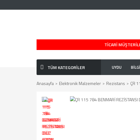
TİCARİ MÜŞTERİLE
TÜM KATEGORİLER
UYDU
BİLG
Anasayfa
Elektronik Malzemeler
Rezistans
ÇR 1