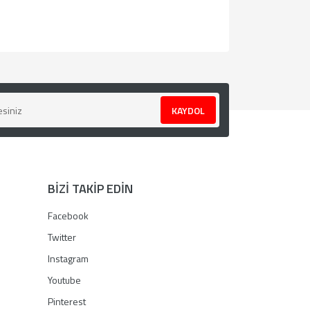
za iletebilirsiniz.
KAYDOL
BİZİ TAKİP EDİN
Facebook
Twitter
Instagram
Youtube
Pinterest