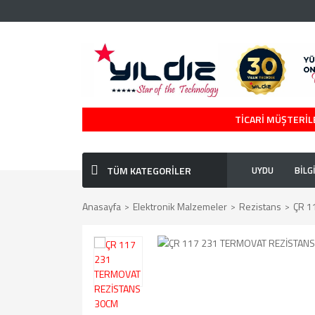
TİCARİ MÜŞTERİLE
TÜM KATEGORİLER
UYDU
BİLG
Anasayfa
Elektronik Malzemeler
Rezistans
ÇR 1