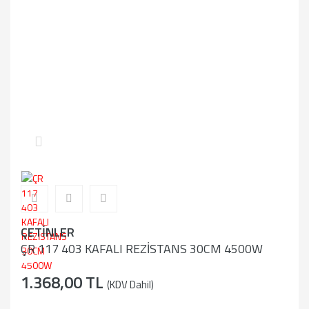
ÇETİNLER
ÇR 117 403 KAFALI REZİSTANS 30CM 4500W
1.368,00 TL
(KDV Dahil)