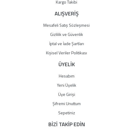
Gönder
Kargo Takibi
ALIŞVERİŞ
Mesafeli Satış Sözleşmesi
Gizlilik ve Güvenlik
İptal ve İade Şartları
Kişisel Veriler Politikası
ÜYELİK
Hesabım
Yeni Üyelik
Üye Girişi
Şifremi Unuttum
Sepetiniz
BİZİ TAKİP EDİN