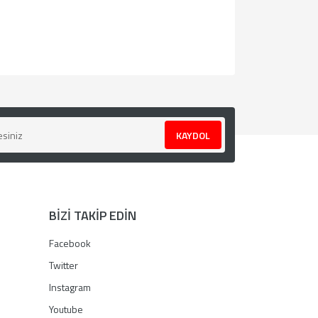
za iletebilirsiniz.
KAYDOL
BİZİ TAKİP EDİN
Facebook
Twitter
Instagram
Youtube