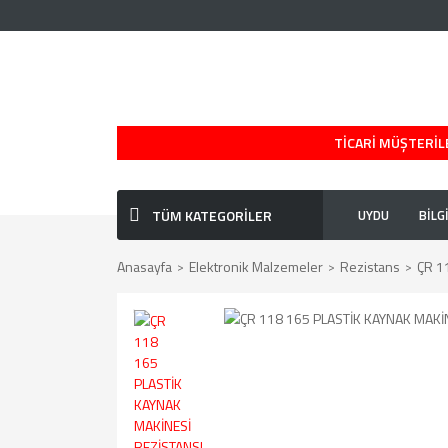
TİCARİ MÜŞTERİLE
TÜM KATEGORİLER
UYDU
BİLG
Anasayfa
Elektronik Malzemeler
Rezistans
ÇR 1