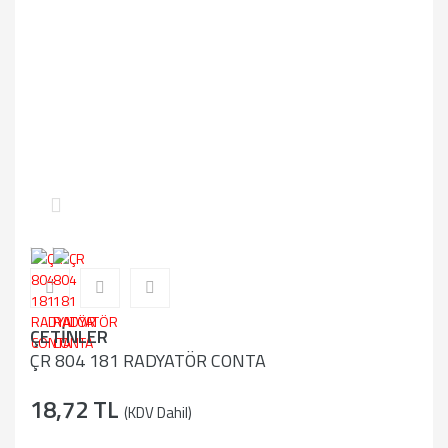
ÇETİNLER
ÇR 804 181 RADYATÖR CONTA
18,72 TL
(KDV Dahil)