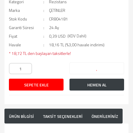
Kategori
Rezistans
Marka
ÇETİNLER
Stok Kodu
CR804181
Garanti Süresi
24 Ay
Fiyat
0,39 USD
(KDV Dahil)
Havale
18,16 TL (%3,00 havale indirimi)
* 18,72 TL den başlayan taksitlerle!
SEPETE EKLE
HEMEN AL
ÜRÜN BİLGİSİ
TAKSİT SEÇENEKLERİ
ÖNERİLERİNİZ