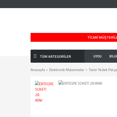
TİCARİ MÜŞTERİLE
TÜM KATEGORİLER
UYDU
BİLG
Anasayfa
Elektronik Malzemeler
Tamir Yedek Parçal