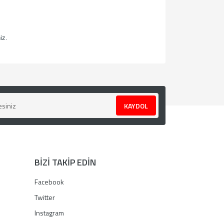
niz.
za iletebilirsiniz.
KAYDOL
BİZİ TAKİP EDİN
Facebook
Twitter
Instagram