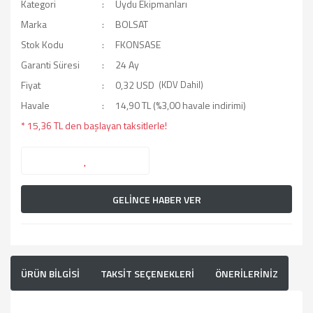
Kategori
Uydu Ekipmanları
Marka
BOLSAT
Stok Kodu
FKONSASE
Garanti Süresi
24 Ay
Fiyat
0,32 USD
(KDV Dahil)
Havale
14,90 TL (%3,00 havale indirimi)
* 15,36 TL den başlayan taksitlerle!
GELİNCE HABER VER
ÜRÜN BİLGİSİ
TAKSİT SEÇENEKLERİ
ÖNERİLERİNİZ