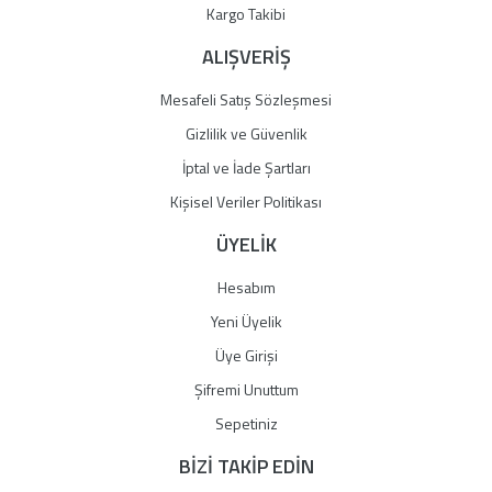
Gönder
Kargo Takibi
ALIŞVERİŞ
Mesafeli Satış Sözleşmesi
Gizlilik ve Güvenlik
İptal ve İade Şartları
Kişisel Veriler Politikası
ÜYELİK
Hesabım
Yeni Üyelik
Üye Girişi
Şifremi Unuttum
Sepetiniz
BİZİ TAKİP EDİN