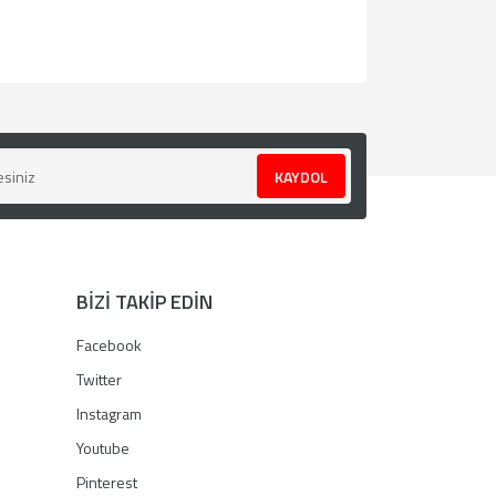
za iletebilirsiniz.
KAYDOL
BİZİ TAKİP EDİN
Facebook
Twitter
Instagram
Youtube
Pinterest