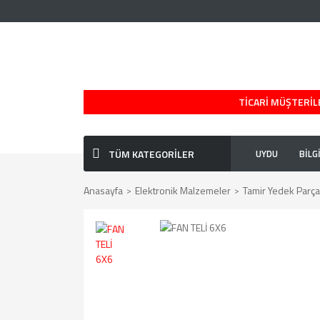
TİCARİ MÜŞTERİLE
TÜM KATEGORİLER
UYDU
BİLG
Anasayfa
Elektronik Malzemeler
Tamir Yedek Parçal