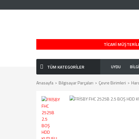
TİCARİ MÜŞTERİLE
TÜM KATEGORİLER
UYDU
BİLG
Anasayfa
Bilgisayar Parçaları
Çevre Birimleri
Har