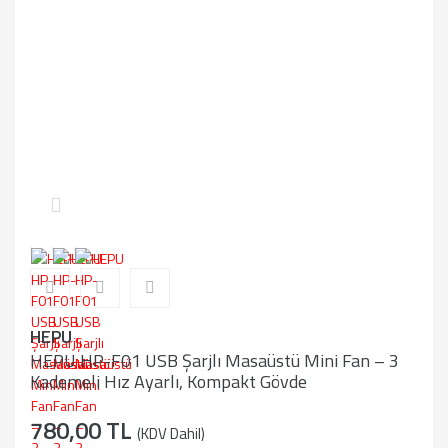
HEPU
HEPU HP-F01 USB Şarjlı Masaüstü Mini Fan – 3
Kademeli Hız Ayarlı, Kompakt Gövde
780,00 TL
(KDV Dahil)