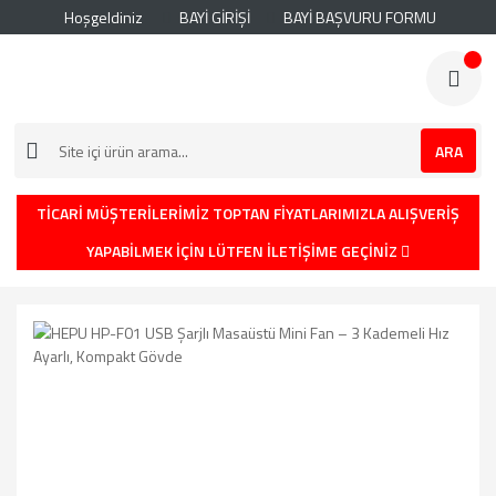
Hoşgeldiniz
BAYİ GİRİŞİ
BAYİ BAŞVURU FORMU
ARA
TİCARİ MÜŞTERİLERİMİZ TOPTAN FİYATLARIMIZLA ALIŞVERİŞ
YAPABİLMEK İÇİN LÜTFEN İLETİŞİME GEÇİNİZ