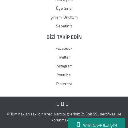
Üye Girişi
Şifremi Unuttum
Sepetiniz
BİZİ TAKİP EDİN
Facebook
Twitter
Instagram
Youtube
Pinterest
© Tüm hakları saklıdır. Kredi kartı bilgileriniz 256bit SSL sertifikası ile
korunmaktadır.
WHATSAPP İLETİŞİM