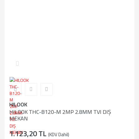
HILOOK
HILOOK THC-B120-M 2MP 2.8MM TVI DIŞ
MEKAN
1.123,20 TL
(KDV Dahil)