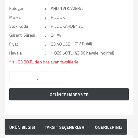
Kategori
AHD-TVI KAMERA
Marka
HILOOK
Stok Kodu
HILOOKAHDB120
Garanti Süresi
24 Ay
Fiyat
23,40 USD
(KDV Dahil)
Havale
1.089,50 TL (%3,00 havale indirimi)
* 1.123,20 TL den başlayan taksitlerle!
GELİNCE HABER VER
ÜRÜN BİLGİSİ
TAKSİT SEÇENEKLERİ
ÖNERİLERİNİZ