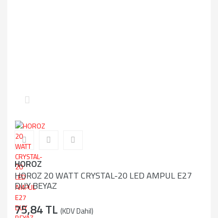
HOROZ
HOROZ 20 WATT CRYSTAL-20 LED AMPUL E27
DUY BEYAZ
75,84 TL
(KDV Dahil)