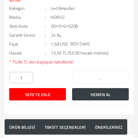
Kategori
Led Ampuller
Marka
HOROZ
Stok Kodu
0010161020B
Garanti Süresi
24 Ay
Fiyat
1,58 USD
(KDV Dahil)
Havale
73,56 TL (%3,00 havale indirimi)
* 75,84 TL den başlayan taksitlerle!
SEPETE EKLE
HEMEN AL
ÜRÜN BİLGİSİ
TAKSİT SEÇENEKLERİ
ÖNERİLERİNİZ