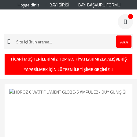
Hoşgeldiniz
BAYİ GİRİŞİ
BAYİ BAŞVURU FORMU
ARA
TİCARİ MÜŞTERİLERİMİZ TOPTAN FİYATLARIMIZLA ALIŞVERİŞ
YAPABİLMEK İÇİN LÜTFEN İLETİŞİME GEÇİNİZ