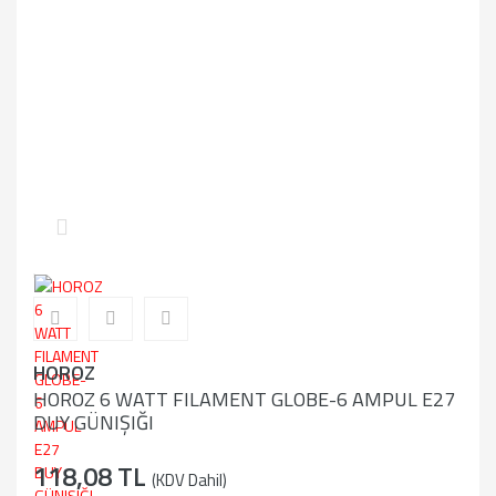
HOROZ
HOROZ 6 WATT FILAMENT GLOBE-6 AMPUL E27
DUY GÜNIŞIĞI
118,08 TL
(KDV Dahil)