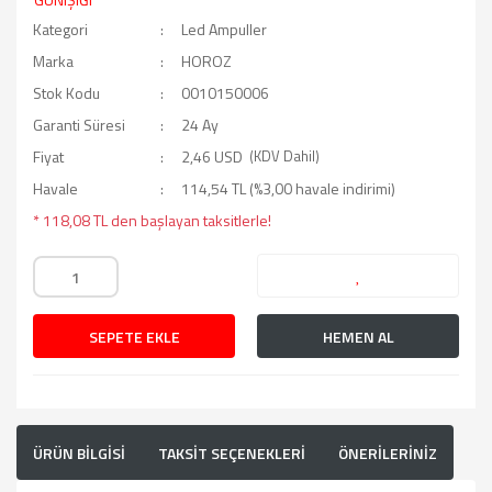
Kategori
Led Ampuller
Marka
HOROZ
Stok Kodu
0010150006
Garanti Süresi
24 Ay
Fiyat
2,46 USD
(KDV Dahil)
Havale
114,54 TL (%3,00 havale indirimi)
* 118,08 TL den başlayan taksitlerle!
SEPETE EKLE
HEMEN AL
ÜRÜN BİLGİSİ
TAKSİT SEÇENEKLERİ
ÖNERİLERİNİZ