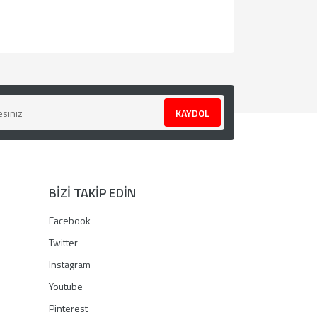
za iletebilirsiniz.
KAYDOL
BİZİ TAKİP EDİN
Facebook
Twitter
Instagram
Youtube
Pinterest