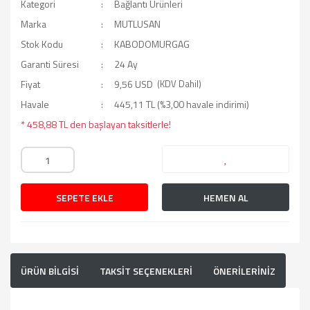
Kategori
Bağlantı Ürünleri
Marka
MUTLUSAN
Stok Kodu
KABODOMURGAG
Garanti Süresi
24 Ay
Fiyat
9,56 USD
(KDV Dahil)
Havale
445,11 TL (%3,00 havale indirimi)
* 458,88 TL den başlayan taksitlerle!
SEPETE EKLE
HEMEN AL
ÜRÜN BİLGİSİ
TAKSİT SEÇENEKLERİ
ÖNERİLERİNİZ