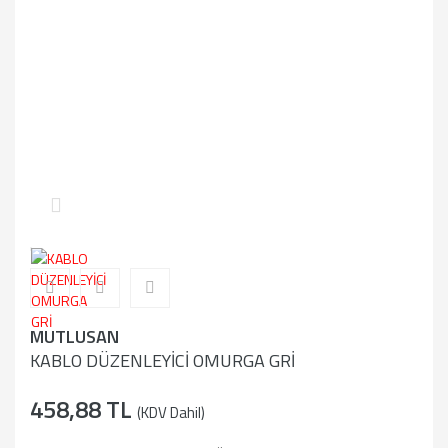
MUTLUSAN
KABLO DÜZENLEYİCİ OMURGA GRİ
458,88 TL
(KDV Dahil)