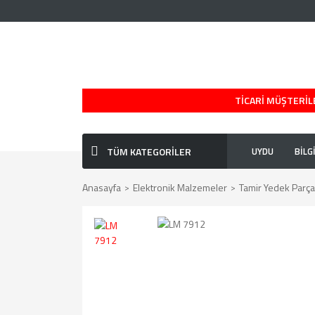
TİCARİ MÜŞTERİLE
TÜM KATEGORİLER
UYDU
BİLG
Anasayfa
Elektronik Malzemeler
Tamir Yedek Parçal