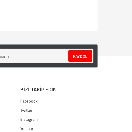
za iletebilirsiniz.
KAYDOL
BİZİ TAKİP EDİN
Facebook
Twitter
Instagram
Youtube