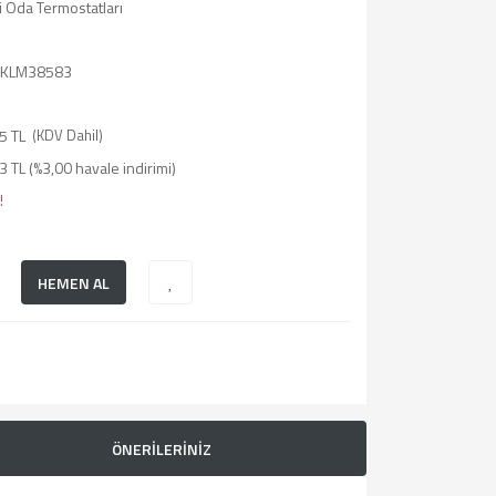
 Oda Termostatları
KLM38583
5 TL
(KDV Dahil)
 TL (%3,00 havale indirimi)
!
HEMEN AL
ÖNERİLERİNİZ