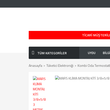
TİCARİ MÜŞTERİLE
TÜM KATEGORİLER
UYDU
BİLG
Anasayfa
Tüketici Elektroniği
Kombi Oda Termostatl