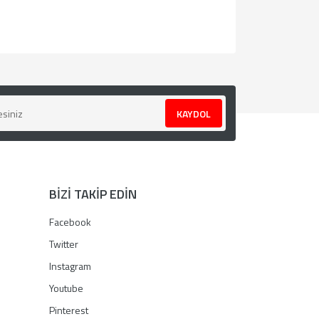
za iletebilirsiniz.
KAYDOL
BİZİ TAKİP EDİN
Facebook
Twitter
Instagram
Youtube
Pinterest