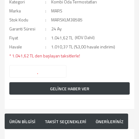
Kategori
Kombi Oda Termostatları
Marka
MARS
Stok Kodu
MARSKLM38585
Garanti Süresi
24 Ay
Fiyat
1.041,62 TL
(KDV Dahil)
Havale
1.010,37 TL (%3,00 havale indirimi)
* 1.041,62 TL den başlayan taksitlerle!
GELİNCE HABER VER
ÜRÜN BİLGİSİ
TAKSİT SEÇENEKLERİ
ÖNERİLERİNİZ