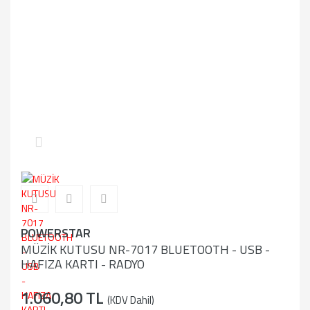
POWERSTAR
MÜZİK KUTUSU NR-7017 BLUETOOTH - USB -
HAFIZA KARTI - RADYO
1.060,80 TL
(KDV Dahil)