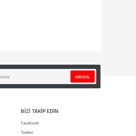
za iletebilirsiniz.
KAYDOL
BİZİ TAKİP EDİN
Facebook
Twitter