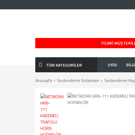
TİCARİ MÜŞTERİLE
TÜM KATEGORİLER
UYDU
BİLG
Anasayfa
Seslendirme Sistemleri
Seslendirme Hopa