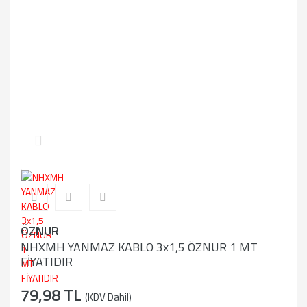
ÖZNUR
NHXMH YANMAZ KABLO 3x1,5 ÖZNUR 1 MT
FİYATIDIR
79,98 TL
(KDV Dahil)